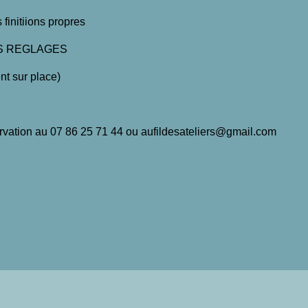
 finitiions propres
ES REGLAGES
ent sur place)
servation au 07 86 25 71 44 ou aufildesateliers@gmail.com