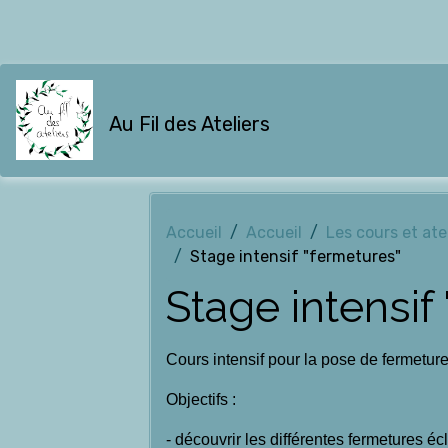
Au Fil des Ateliers
Accueil
Accueil
Les cours et ate
Stage intensif "fermetures"
Stage intensif
Cours intensif pour la pose de fermeture
Objectifs :
- découvrir les différentes fermetures écl