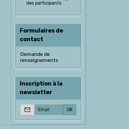
des participants
Formulaires de
contact
Demande de
renseignements
Inscription à la
newsletter
OK