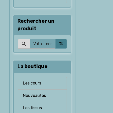
Rechercher un
produit
OK
La boutique
Les cours
Nouveautés
Les tissus