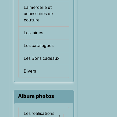
La mercerie et
accessoires de
couture
Les laines
Les catalogues
Les Bons cadeaux
Divers
Album photos
Les réalisations
126