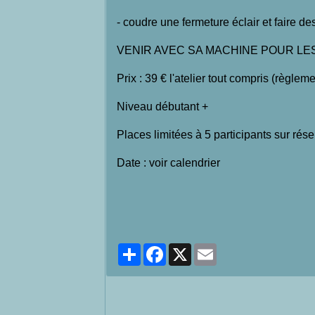
- coudre une fermeture éclair et faire des
VENIR AVEC SA MACHINE POUR L
Prix : 39 € l'atelier tout compris (règlem
Niveau débutant +
Places limitées à 5 participants sur ré
Date : voir calendrier
Partager
Facebook
X
Email