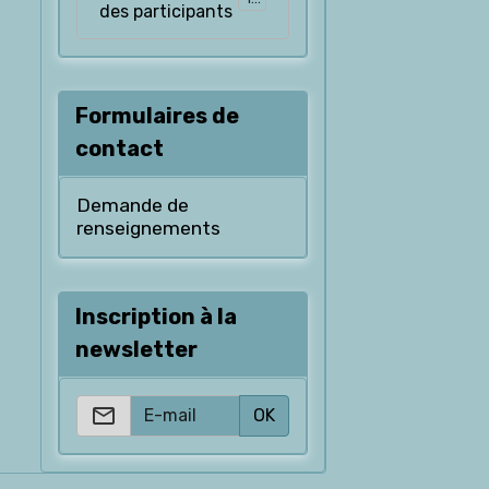
des participants
Formulaires de
contact
Demande de
renseignements
Inscription à la
newsletter
OK