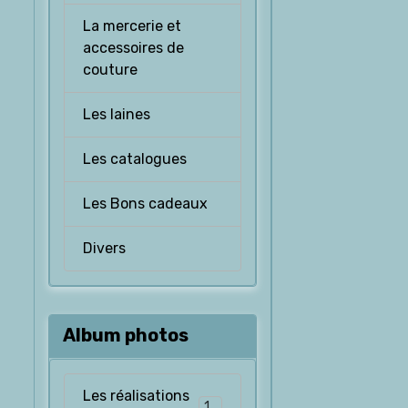
La mercerie et
accessoires de
couture
Les laines
Les catalogues
Les Bons cadeaux
Divers
Album photos
Les réalisations
126