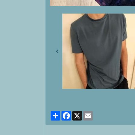
Partager
Facebook
X
Email