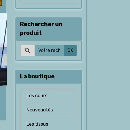
Rechercher un
produit
OK
La boutique
Les cours
Nouveautés
Les tissus