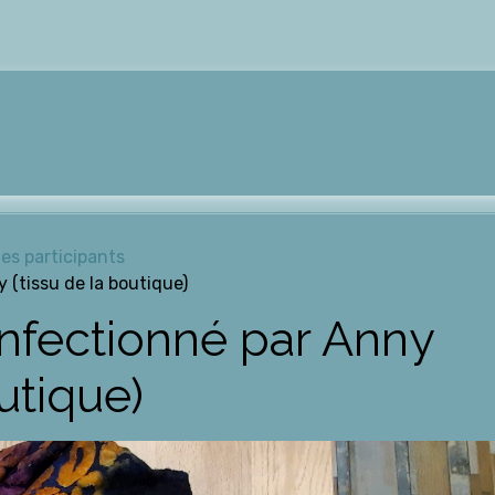
des participants
 (tissu de la boutique)
onfectionné par Anny
utique)