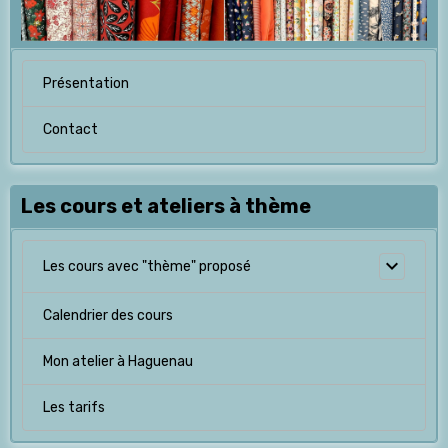
Présentation
Contact
Les cours et ateliers à thème
Les cours avec "thème" proposé
Calendrier des cours
Mon atelier à Haguenau
Les tarifs