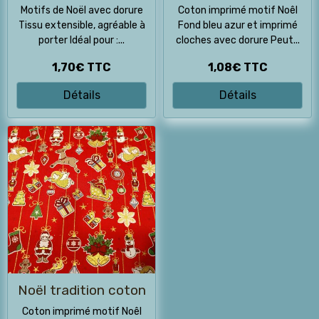
Motifs de Noël avec dorure
Coton imprimé motif Noêl
Tissu extensible, agréable à
Fond bleu azur et imprimé
porter Idéal pour :...
cloches avec dorure Peut...
1,70€
TTC
1,08€
TTC
Détails
Détails
Noël tradition coton
Coton imprimé motif Noêl