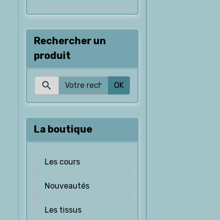
Rechercher un
produit
OK
La boutique
Les cours
Nouveautés
Les tissus