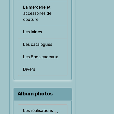
La mercerie et
accessoires de
couture
Les laines
Les catalogues
Les Bons cadeaux
Divers
Album photos
Les réalisations
126