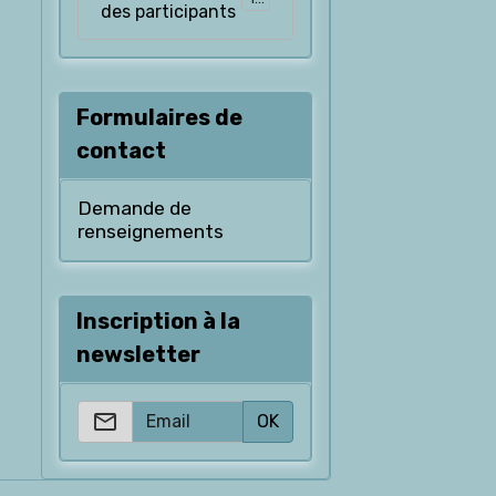
des participants
Formulaires de
contact
Demande de
renseignements
Inscription à la
newsletter
OK