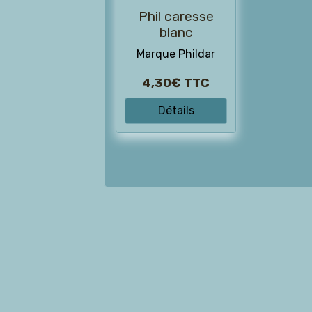
Phil caresse
blanc
Marque Phildar
4,30€
TTC
Détails