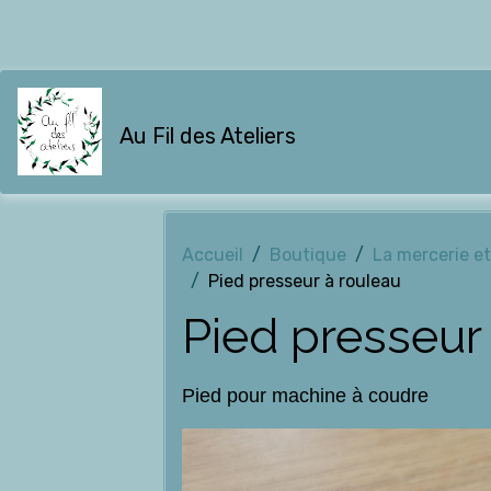
Au Fil des Ateliers
Accueil
Boutique
La mercerie e
Pied presseur à rouleau
Pied presseur
Pied pour machine à coudre