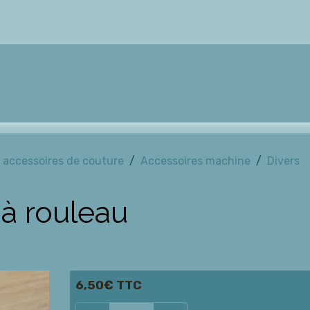
t accessoires de couture
Accessoires machine
Divers
 à rouleau
6,50€ TTC