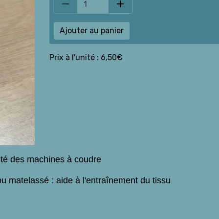
Ajouter au panier
Prix à l'unité : 6,50€
rité des machines à coudre
u matelassé : aide à l'entraînement du tissu