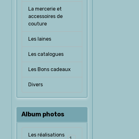
La mercerie et
accessoires de
couture
Les laines
Les catalogues
Les Bons cadeaux
Divers
Album photos
Les réalisations
126