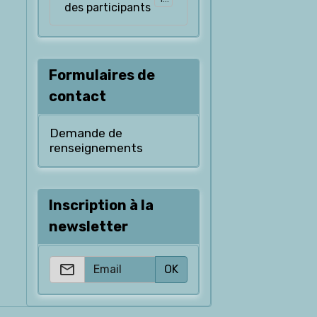
des participants
Formulaires de
contact
Demande de
renseignements
Inscription à la
newsletter
OK