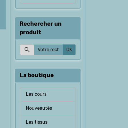
Rechercher un
produit
OK
La boutique
Les cours
Nouveautés
Les tissus