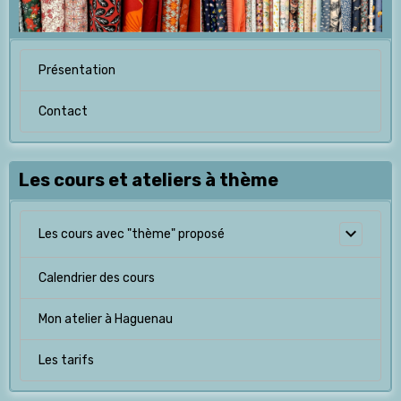
Présentation
Contact
Les cours et ateliers à thème
Les cours avec "thème" proposé
Calendrier des cours
Mon atelier à Haguenau
Les tarifs