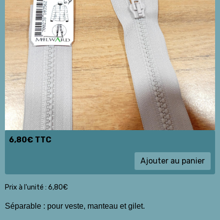
6,80€ TTC
Ajouter au panier
Prix à l'unité : 6,80€
Séparable : pour veste, manteau et gilet.