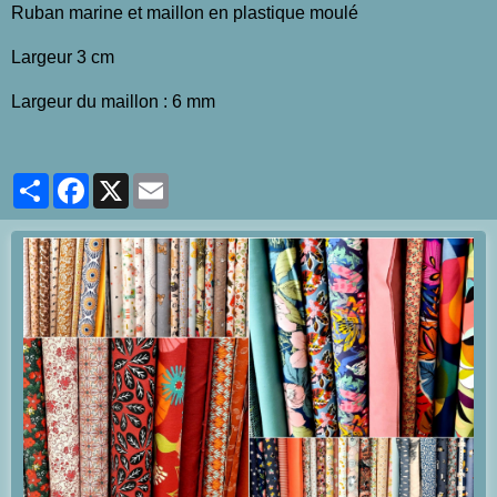
Ruban marine et maillon en plastique moulé
Largeur 3 cm
Largeur du maillon : 6 mm
Partager
Facebook
X
Email