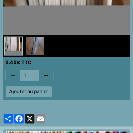
0,40€ TTC
Ajouter au panier
Partager
Facebook
X
Email