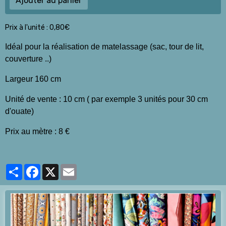
Ajouter au panier
Prix à l'unité : 0,80€
Idéal pour la réalisation de matelassage (sac, tour de lit,
couverture ..)
Largeur 160 cm
Unité de vente : 10 cm ( par exemple 3 unités pour 30 cm
d'ouate)
Prix au mètre : 8 €
Partager
Facebook
X
Email