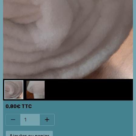
0,80€ TTC