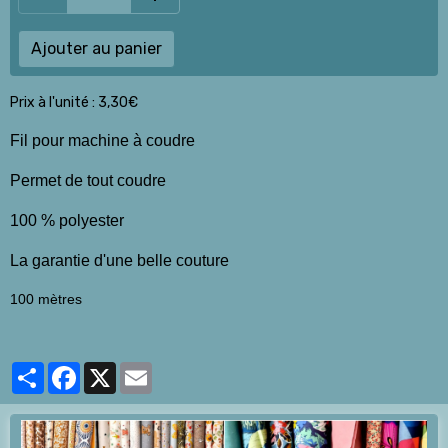
Ajouter au panier
Prix à l'unité : 3,30€
Fil pour machine à coudre
Permet de tout coudre
100 % polyester
La garantie d'une belle couture
100 mètres
Partager
Facebook
X
Email