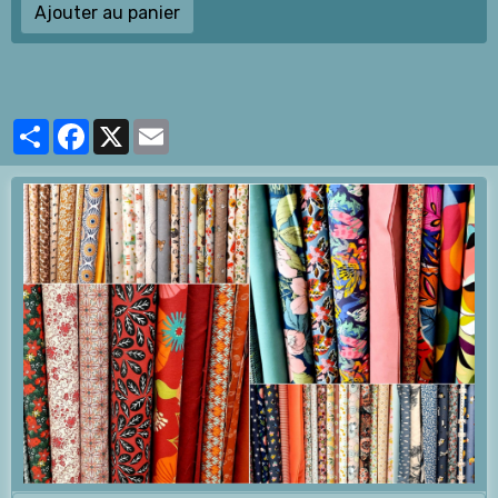
Ajouter au panier
Partager
Facebook
X
Email