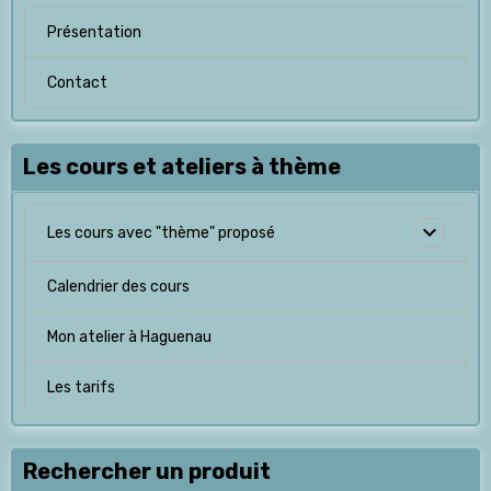
Présentation
Contact
Les cours et ateliers à thème
Les cours avec "thème" proposé
Calendrier des cours
Mon atelier à Haguenau
Les tarifs
Rechercher un produit