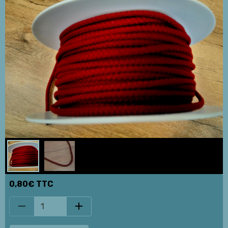
0,80€ TTC