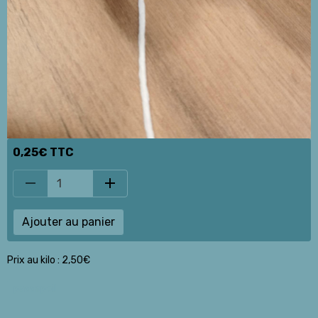
0,25€ TTC
Ajouter au panier
Prix au kilo : 2,50€
passepoil