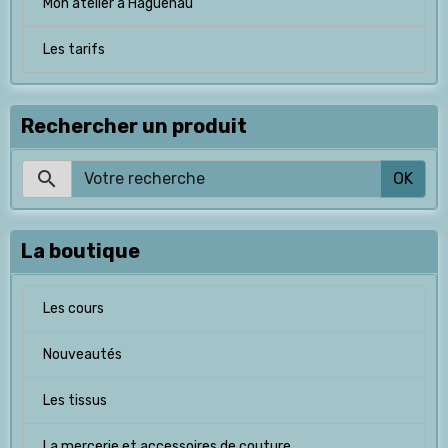
Mon atelier à Haguenau
Les tarifs
Rechercher un produit
OK
La boutique
Les cours
Nouveautés
Les tissus
La mercerie et accessoires de couture