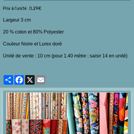
Prix à l'unité : 0,29€
Largeur 3 cm
20 % coton et 80% Polyester
Couleur Noire et Lurex doré
Unité de vente : 10 cm (pour 1.40 mètre : saisir 14 en unité)
Partager
Facebook
X
Email