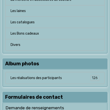
Les laines
Les catalogues
Les Bons cadeaux
Divers
Album photos
126
Les réalisations des participants
Formulaires de contact
Demande de renseignements