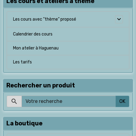
Les cours et ateliers à thème
Les cours avec "thème" proposé
Calendrier des cours
Mon atelier à Haguenau
Les tarifs
Rechercher un produit
OK
La boutique