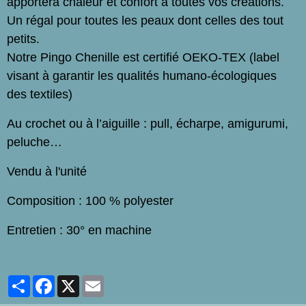
apportera chaleur et confort à toutes vos créations.
Un régal pour toutes les peaux dont celles des tout
petits.
Notre Pingo Chenille est certifié OEKO-TEX (label
visant à garantir les qualités humano-écologiques
des textiles)
Au crochet ou à l’aiguille : pull, écharpe, amigurumi,
peluche…
Vendu à l'unité
Composition : 100 % polyester
Entretien : 30° en machine
Partager
Facebook
X
Email