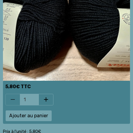
5,80€ TTC
Ajouter au panier
Prix à l'unité : 5,80€