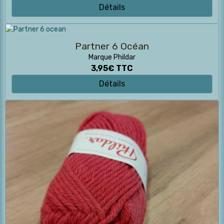
Détails
Partner 6 Océan
Marque Phildar
3,95€
TTC
Détails