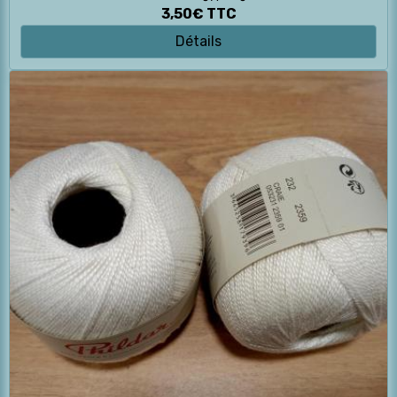
3,50€
TTC
Détails