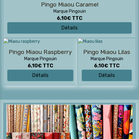
Pingo Miaou Caramel
Marque Pingouin
6,10€
TTC
Détails
Pingo Miaou Raspberry
Pingo Miaou Lilas
Marque Pingouin
Marque Pingouin
6,10€
TTC
6,10€
TTC
Détails
Détails