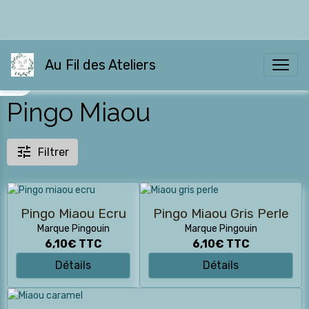
Au Fil des Ateliers
Pingo Miaou
Filtrer
Pingo Miaou Ecru
Pingo Miaou Gris Perle
Marque Pingouin
Marque Pingouin
6,10€
TTC
6,10€
TTC
Détails
Détails