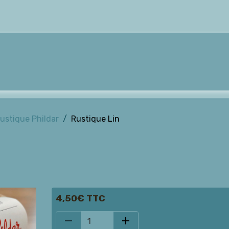
ustique Phildar
Rustique Lin
4,50€ TTC