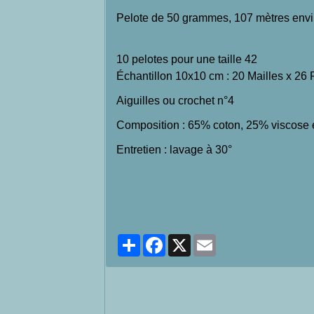
Pelote de 50 grammes, 107 mètres env
10 pelotes pour une taille 42
Échantillon 10x10 cm : 20 Mailles x 26
Aiguilles ou crochet n°4
Composition : 65% coton, 25% viscose 
Entretien : lavage à 30°
Partager
Facebook
X
Email