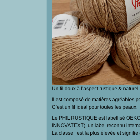
Un fil doux à l’aspect rustique & naturel.
Il est composé de matières agréables pour 
C’est un fil idéal pour toutes les peaux.
Le PHIL RUSTIQUE est labellisé OEKO-
INNOVATEXT), un label reconnu internat
La classe I est la plus élevée et signifi