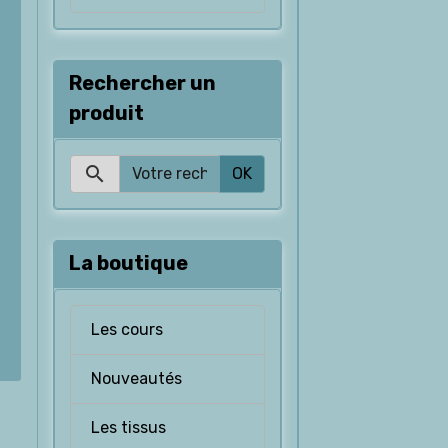
Rechercher un
produit
OK
La boutique
Les cours
Nouveautés
Les tissus