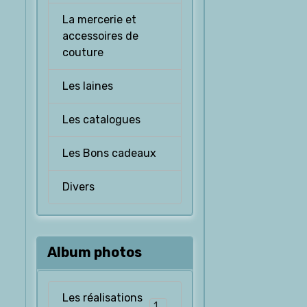
La mercerie et
accessoires de
couture
Les laines
Les catalogues
Les Bons cadeaux
Divers
Album photos
Les réalisations
126