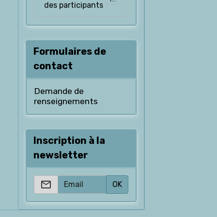
des participants
Formulaires de
contact
Demande de
renseignements
Inscription à la
newsletter
OK