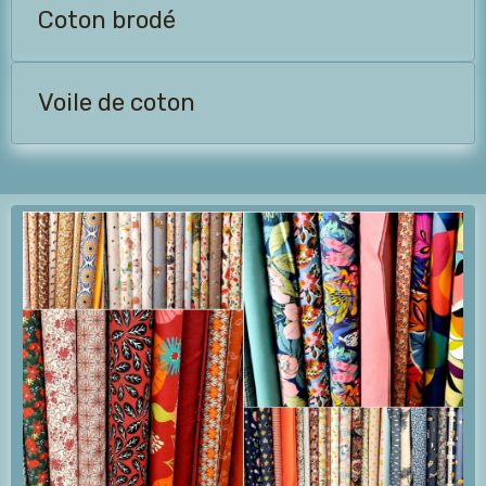
Coton brodé
Voile de coton