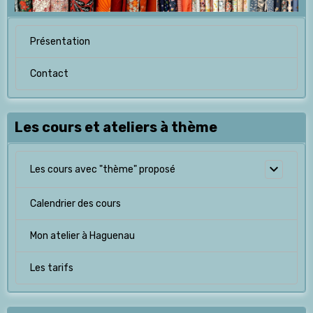
Présentation
Contact
Les cours et ateliers à thème
Les cours avec "thème" proposé
Calendrier des cours
Mon atelier à Haguenau
Les tarifs