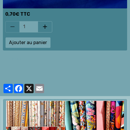
0,70€ TTC
Ajouter au panier
doublure
Partager
Facebook
X
Email