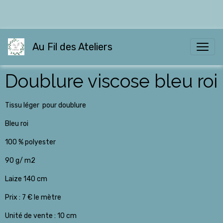
Au Fil des Ateliers
Doublure viscose bleu roi
Tissu léger pour doublure
Bleu roi
100 % polyester
90 g/ m2
Laize 140 cm
Prix : 7 € le mètre
Unité de vente : 10 cm