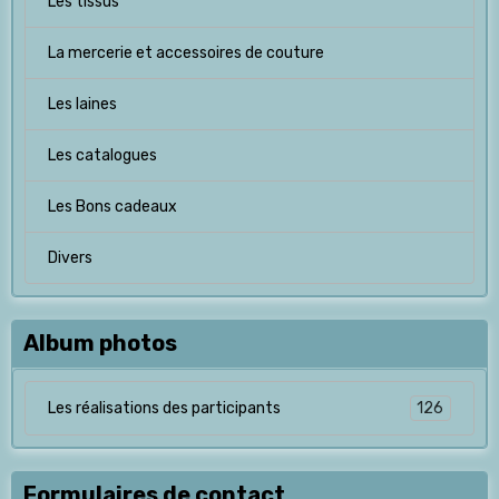
Les tissus
La mercerie et accessoires de couture
Les laines
Les catalogues
Les Bons cadeaux
Divers
Album photos
126
Les réalisations des participants
Formulaires de contact