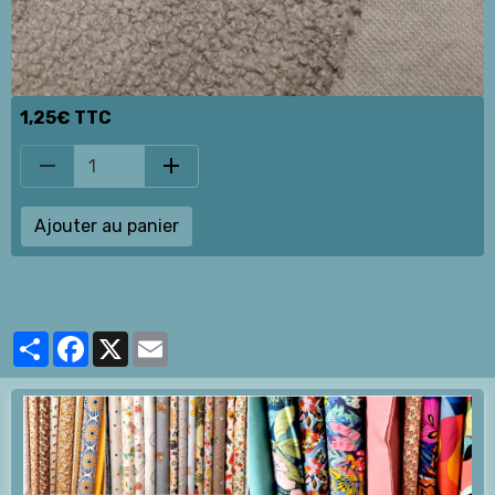
1,25€ TTC
Ajouter au panier
Partager
Facebook
X
Email