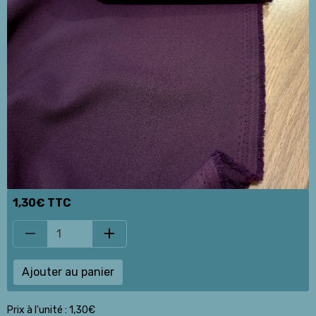
1,30€ TTC
Ajouter au panier
Prix à l'unité : 1,30€