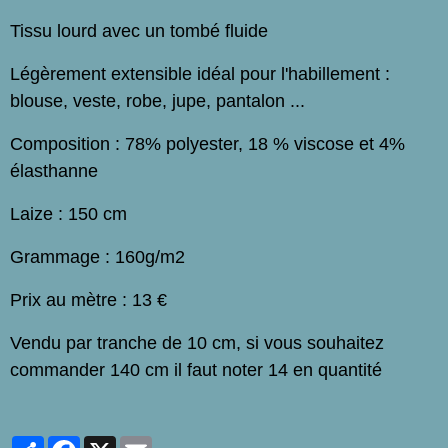
Tissu lourd avec un tombé fluide
Légèrement extensible idéal pour l'habillement :
blouse, veste, robe, jupe, pantalon ...
Composition : 78% polyester, 18 % viscose et 4%
élasthanne
Laize : 150 cm
Grammage : 160g/m2
Prix au mètre : 13 €
Vendu par tranche de 10 cm, si vous souhaitez
commander 140 cm il faut noter 14 en quantité
Partager
Facebook
X
Email