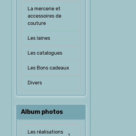
La mercerie et
accessoires de
couture
Les laines
Les catalogues
Les Bons cadeaux
Divers
Album photos
Les réalisations
126