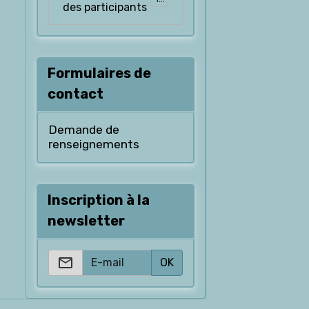
des participants
Formulaires de
contact
Demande de
renseignements
Inscription à la
newsletter
OK