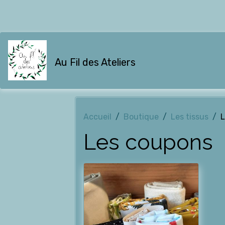
Au Fil des Ateliers
Accueil
Boutique
Les tissus
L
Les coupons