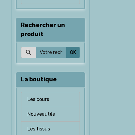
Rechercher un
produit
OK
La boutique
Les cours
Nouveautés
Les tissus