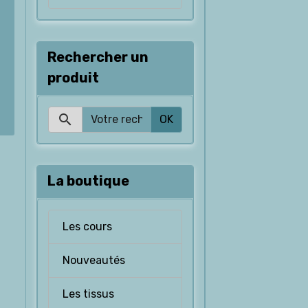
Rechercher un
produit
OK
La boutique
Les cours
Nouveautés
Les tissus