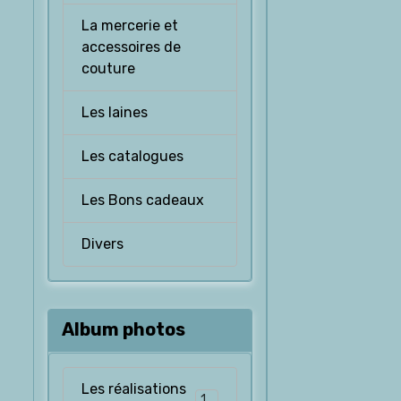
La mercerie et
accessoires de
couture
Les laines
Les catalogues
Les Bons cadeaux
Divers
Album photos
Les réalisations
126