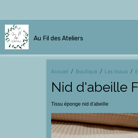
Au Fil des Ateliers
Accueil
Boutique
Les tissus
Nid d'abeille F
Tissu éponge nid d'abeille