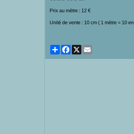
Prix au mètre : 12 €
Unité de vente : 10 cm ( 1 mètre = 10 en
Partager
Facebook
X
Email