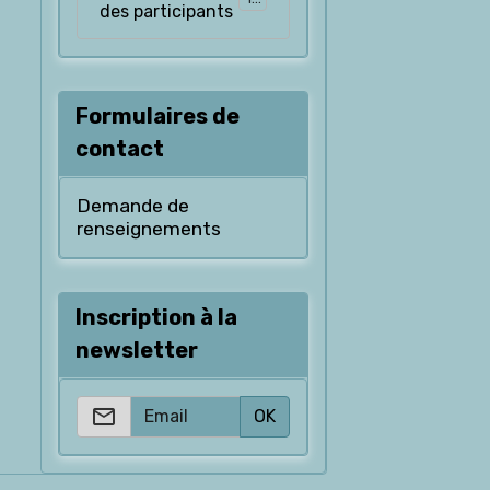
des participants
Formulaires de
contact
Demande de
renseignements
Inscription à la
newsletter
OK