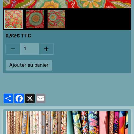
0,92€ TTC
Ajouter au panier
Partager
Facebook
X
Email