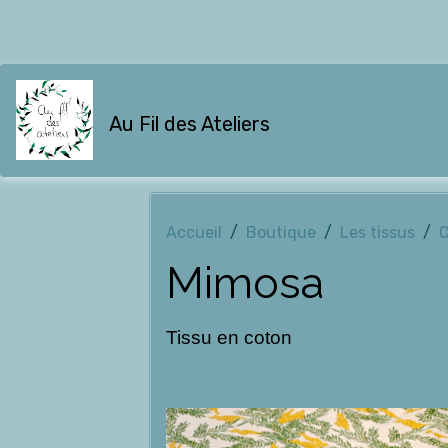
Au Fil des Ateliers
Accueil
Boutique
Les tissus
Mimosa
Tissu en coton