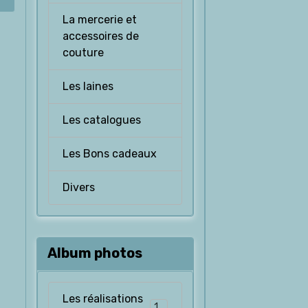
La mercerie et
accessoires de
couture
Les laines
Les catalogues
Les Bons cadeaux
Divers
Album photos
Les réalisations
126