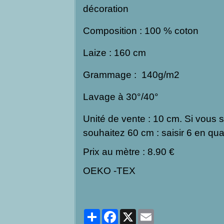
décoration
Composition : 100 % coton
Laize : 160 cm
Grammage : 140g/m2
Lavage à 30°/40°
Unité de vente : 10 cm. Si vous s
souhaitez 60 cm : saisir 6 en qua
Prix au mètre : 8.90 €
OEKO -TEX
Partager
Facebook
X
Email