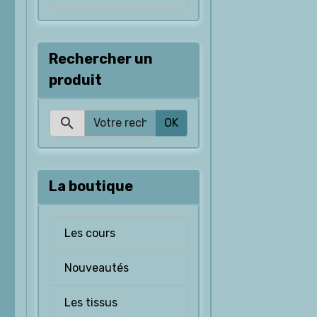
Rechercher un
produit
OK
La boutique
Les cours
Nouveautés
Les tissus