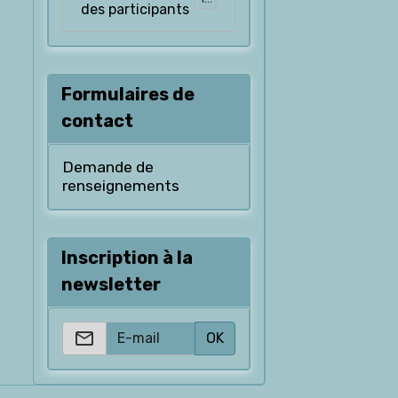
des participants
Formulaires de
contact
Demande de
renseignements
Inscription à la
newsletter
OK